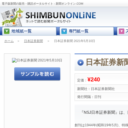
電子版新聞の販売・購読ポータルサイト - 新聞オンライン.COM
ホーム
＞
日本証券新聞
＞
日本証券新聞 2021年5月10日
日本証券新聞 
¥240
定価：
新聞社：
日本証券新聞社
発行間隔：
日刊
『NSJ日本証券新聞』は
創刊は1944年(昭和19年5月)