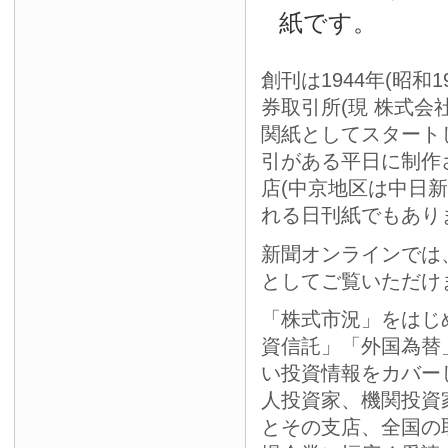
紙です。
創刊は1944年(昭和
券取引所(現 株式会
関紙としてスタート
引がある平日に制作
店(中京地区は中日
れる日刊紙でもあり
新聞オンラインでは
としてご覧いただけ
「株式市況」をはじ
資信託」「外国為替
い投資情報をカバー
人投資家、機関投資
とその支店、全国の