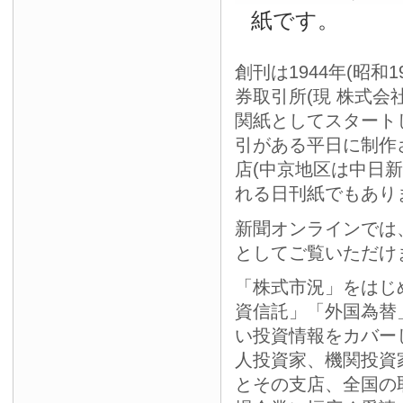
紙です。
創刊は1944年(昭和
券取引所(現 株式会
関紙としてスタート
引がある平日に制作
店(中京地区は中日
れる日刊紙でもあり
新聞オンラインでは
としてご覧いただけ
「株式市況」をはじ
資信託」「外国為替
い投資情報をカバー
人投資家、機関投資
とその支店、全国の