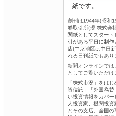
紙です。
創刊は1944年(昭和
券取引所(現 株式会
関紙としてスタート
引がある平日に制作
店(中京地区は中日
れる日刊紙でもあり
新聞オンラインでは
としてご覧いただけ
「株式市況」をはじ
資信託」「外国為替
い投資情報をカバー
人投資家、機関投資
とその支店、全国の