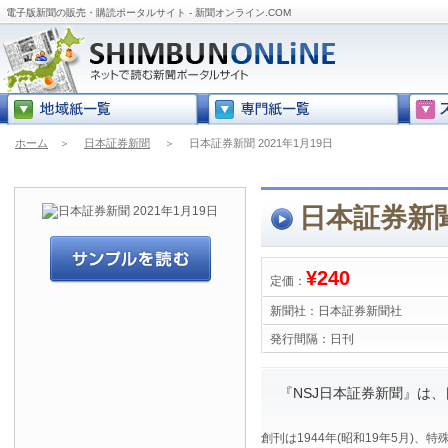
電子版新聞の販売・購読ポータルサイト - 新聞オンライン.COM
ホーム
＞
日本証券新聞
＞
日本証券新聞 2021年1月19日
日本証券新聞 
¥240
定価：
新聞社：
日本証券新聞社
発行間隔：
日刊
『NSJ日本証券新聞』は
創刊は1944年(昭和19年5月)