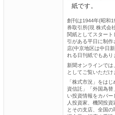
紙です。
創刊は1944年(昭和
券取引所(現 株式会
関紙としてスタート
引がある平日に制作
店(中京地区は中日
れる日刊紙でもあり
新聞オンラインでは
としてご覧いただけ
「株式市況」をはじ
資信託」「外国為替
い投資情報をカバー
人投資家、機関投資
とその支店、全国の