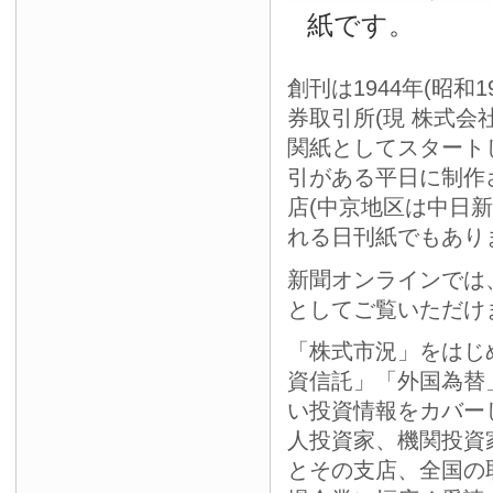
紙です。
創刊は1944年(昭和
券取引所(現 株式会
関紙としてスタート
引がある平日に制作
店(中京地区は中日
れる日刊紙でもあり
新聞オンラインでは
としてご覧いただけ
「株式市況」をはじ
資信託」「外国為替
い投資情報をカバー
人投資家、機関投資
とその支店、全国の