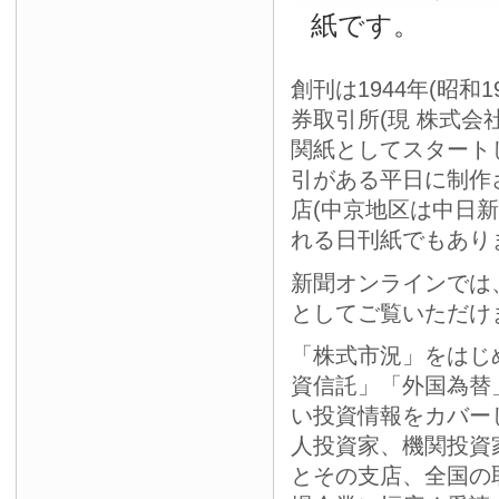
紙です。
創刊は1944年(昭和
券取引所(現 株式会
関紙としてスタート
引がある平日に制作
店(中京地区は中日
れる日刊紙でもあり
新聞オンラインでは
としてご覧いただけ
「株式市況」をはじ
資信託」「外国為替
い投資情報をカバー
人投資家、機関投資
とその支店、全国の