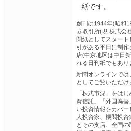
紙です。
創刊は1944年(昭和
券取引所(現 株式会
関紙としてスタート
引がある平日に制作
店(中京地区は中日
れる日刊紙でもあり
新聞オンラインでは
としてご覧いただけ
「株式市況」をはじ
資信託」「外国為替
い投資情報をカバー
人投資家、機関投資
とその支店、全国の