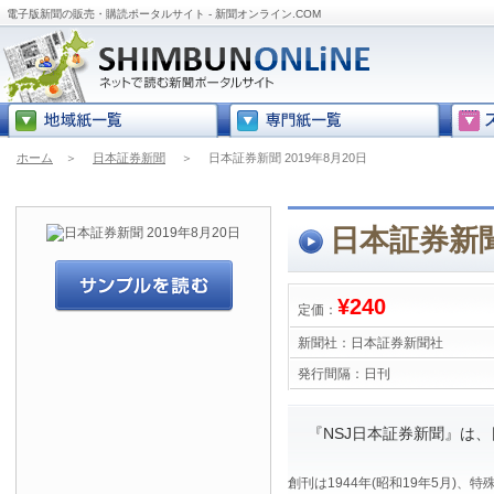
電子版新聞の販売・購読ポータルサイト - 新聞オンライン.COM
ホーム
＞
日本証券新聞
＞
日本証券新聞 2019年8月20日
日本証券新聞 
¥240
定価：
新聞社：
日本証券新聞社
発行間隔：
日刊
『NSJ日本証券新聞』は
創刊は1944年(昭和19年5月)