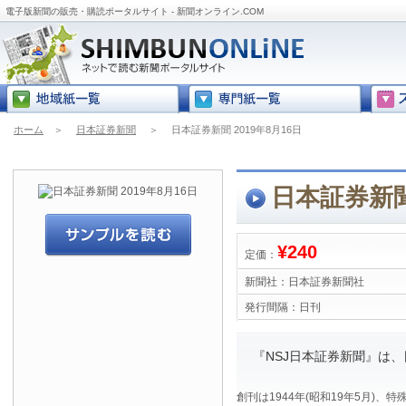
電子版新聞の販売・購読ポータルサイト - 新聞オンライン.COM
ホーム
＞
日本証券新聞
＞
日本証券新聞 2019年8月16日
日本証券新聞 
¥240
定価：
新聞社：
日本証券新聞社
発行間隔：
日刊
『NSJ日本証券新聞』は
創刊は1944年(昭和19年5月)