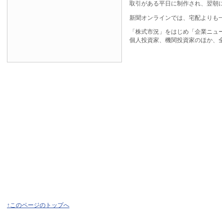
取引がある平日に制作され、翌朝
新聞オンラインでは、宅配よりも
「株式市況」をはじめ「企業ニュ
個人投資家、機関投資家のほか、
↑このページのトップへ