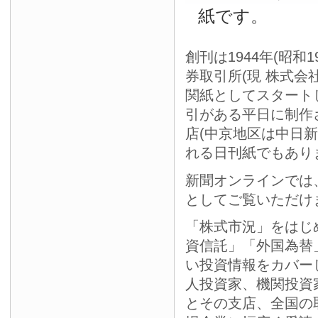
紙です。
創刊は1944年(昭和
券取引所(現 株式会
関紙としてスタート
引がある平日に制作
店(中京地区は中日
れる日刊紙でもあり
新聞オンラインでは
としてご覧いただけ
「株式市況」をはじ
資信託」「外国為替
い投資情報をカバー
人投資家、機関投資
とその支店、全国の