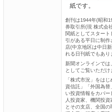
紙です。
創刊は1944年(昭和
券取引所(現 株式会
関紙としてスタート
引がある平日に制作
店(中京地区は中日
れる日刊紙でもあり
新聞オンラインでは
としてご覧いただけ
「株式市況」をはじ
資信託」「外国為替
い投資情報をカバー
人投資家、機関投資
とその支店、全国の