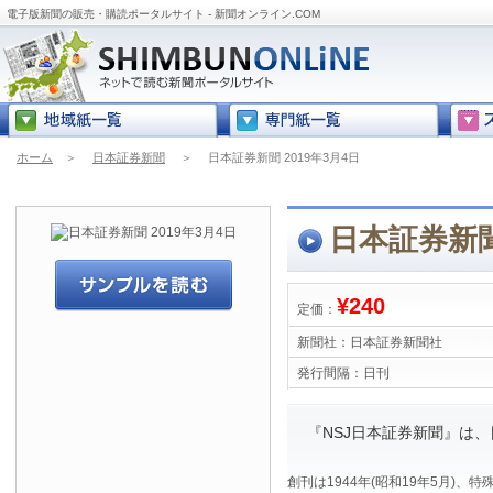
電子版新聞の販売・購読ポータルサイト - 新聞オンライン.COM
ホーム
＞
日本証券新聞
＞
日本証券新聞 2019年3月4日
日本証券新聞
¥240
定価：
新聞社：
日本証券新聞社
発行間隔：
日刊
『NSJ日本証券新聞』は
創刊は1944年(昭和19年5月)