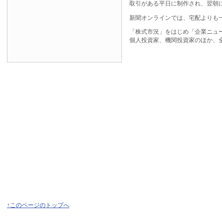
取引がある平日に制作され、翌朝
新聞オンラインでは、宅配よりも
「株式市況」をはじめ「企業ニュ
個人投資家、機関投資家のほか、
↑このページのトップへ