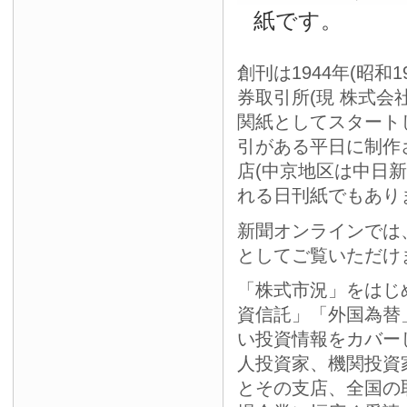
紙です。
創刊は1944年(昭和
券取引所(現 株式会
関紙としてスタート
引がある平日に制作
店(中京地区は中日
れる日刊紙でもあり
新聞オンラインでは
としてご覧いただけ
「株式市況」をはじ
資信託」「外国為替
い投資情報をカバー
人投資家、機関投資
とその支店、全国の