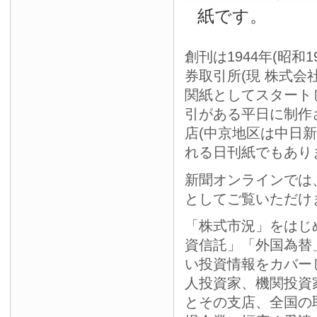
紙です。
創刊は1944年(昭和
券取引所(現 株式会
関紙としてスタート
引がある平日に制作
店(中京地区は中日
れる日刊紙でもあり
新聞オンラインでは
としてご覧いただけ
「株式市況」をはじ
資信託」「外国為替
い投資情報をカバー
人投資家、機関投資
とその支店、全国の