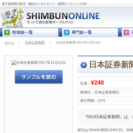
電子版新聞の販売・購読ポータルサイト - 新聞オンライン.COM
ホーム
＞
日本証券新聞
＞
日本証券新聞 2017年12月21日
日本証券新聞 
¥240
定価：
新聞社：
日本証券新聞社
発行間隔：
日刊
『NSJ日本証券新聞』は
創刊は1944年(昭和19年5月)