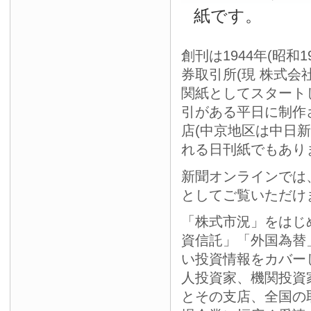
紙です。
創刊は1944年(昭和
券取引所(現 株式会
関紙としてスタート
引がある平日に制作
店(中京地区は中日
れる日刊紙でもあり
新聞オンラインでは
としてご覧いただけ
「株式市況」をはじ
資信託」「外国為替
い投資情報をカバー
人投資家、機関投資
とその支店、全国の