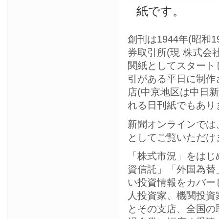
紙です。
創刊は1944年(昭和
券取引所(現 株式会
関紙としてスタート
引がある平日に制作
店(中京地区は中日
れる日刊紙でもあり
新聞オンラインでは
としてご覧いただけ
「株式市況」をはじ
資信託」「外国為替
い投資情報をカバー
人投資家、機関投資
とその支店、全国の