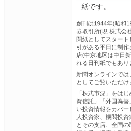
紙です。
創刊は1944年(昭和
券取引所(現 株式会
関紙としてスタート
引がある平日に制作
店(中京地区は中日
れる日刊紙でもあり
新聞オンラインでは
としてご覧いただけ
「株式市況」をはじ
資信託」「外国為替
い投資情報をカバー
人投資家、機関投資
とその支店、全国の