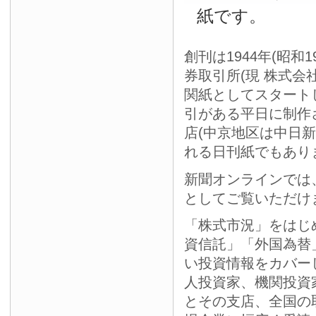
紙です。
創刊は1944年(昭和
券取引所(現 株式会
関紙としてスタート
引がある平日に制作
店(中京地区は中日
れる日刊紙でもあり
新聞オンラインでは
としてご覧いただけ
「株式市況」をはじ
資信託」「外国為替
い投資情報をカバー
人投資家、機関投資
とその支店、全国の