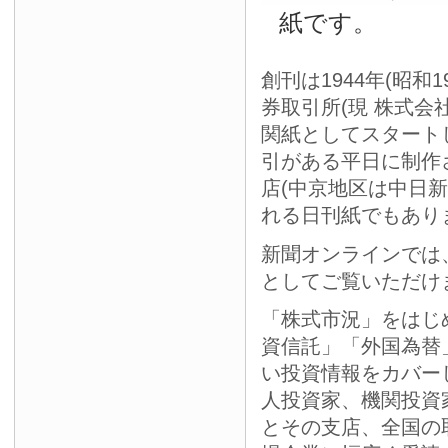
紙です。
創刊は1944年(昭和
券取引所(現 株式会
関紙としてスタート
引がある平日に制作
店(中京地区は中日
れる日刊紙でもあり
新聞オンラインでは
としてご覧いただけ
「株式市況」をはじ
資信託」「外国為替
い投資情報をカバー
人投資家、機関投資
とその支店、全国の