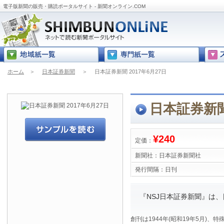
電子版新聞の販売・購読ポータルサイト - 新聞オンライン.COM
ホーム
＞
日本証券新聞
＞
日本証券新聞 2017年6月27日
日本証券新聞 
¥240
定価：
新聞社：
日本証券新聞社
発行間隔：
日刊
『NSJ日本証券新聞』は
創刊は1944年(昭和19年5月)