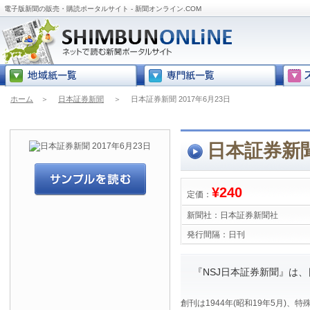
電子版新聞の販売・購読ポータルサイト - 新聞オンライン.COM
ホーム
＞
日本証券新聞
＞
日本証券新聞 2017年6月23日
日本証券新聞 
¥240
定価：
新聞社：
日本証券新聞社
発行間隔：
日刊
『NSJ日本証券新聞』は
創刊は1944年(昭和19年5月)