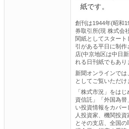
紙です。
創刊は1944年(昭和
券取引所(現 株式会
関紙としてスタート
引がある平日に制作
店(中京地区は中日
れる日刊紙でもあり
新聞オンラインでは
としてご覧いただけ
「株式市況」をはじ
資信託」「外国為替
い投資情報をカバー
人投資家、機関投資
とその支店、全国の