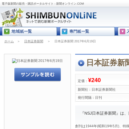
電子版新聞の販売・購読ポータルサイト - 新聞オンライン.COM
ホーム
＞
日本証券新聞
＞
日本証券新聞 2017年6月19日
日本証券新聞 
¥240
定価：
新聞社：
日本証券新聞社
発行間隔：
日刊
『NSJ日本証券新聞』は
創刊は1944年(昭和19年5月)