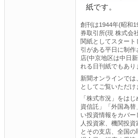
紙です。
創刊は1944年(昭和
券取引所(現 株式会
関紙としてスタート
引がある平日に制作
店(中京地区は中日
れる日刊紙でもあり
新聞オンラインでは
としてご覧いただけ
「株式市況」をはじ
資信託」「外国為替
い投資情報をカバー
人投資家、機関投資
とその支店、全国の