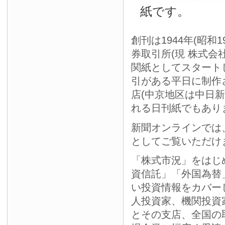
紙です。
創刊は1944年(昭和
券取引所(現 株式会
関紙としてスタート
引がある平日に制作
店(中京地区は中日
れる日刊紙でもあり
新聞オンラインでは
としてご覧いただけ
「株式市況」をはじ
資信託」「外国為替
い投資情報をカバー
人投資家、機関投資
とその支店、全国の