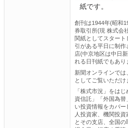
紙です。
創刊は1944年(昭和
券取引所(現 株式会
関紙としてスタート
引がある平日に制作
店(中京地区は中日
れる日刊紙でもあり
新聞オンラインでは
としてご覧いただけ
「株式市況」をはじ
資信託」「外国為替
い投資情報をカバー
人投資家、機関投資
とその支店、全国の