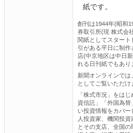
紙です。
創刊は1944年(昭和
券取引所(現 株式会
関紙としてスタート
引がある平日に制作
店(中京地区は中日
れる日刊紙でもあり
新聞オンラインでは
としてご覧いただけ
「株式市況」をはじ
資信託」「外国為替
い投資情報をカバー
人投資家、機関投資
とその支店、全国の