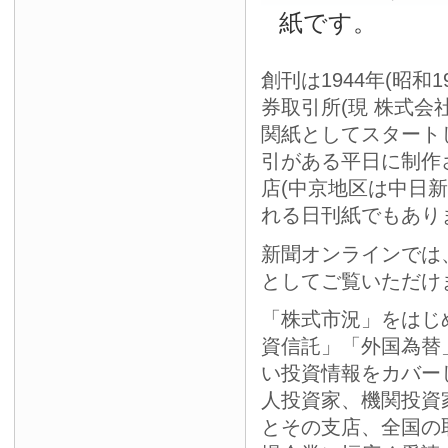
紙です。
創刊は1944年(昭和
券取引所(現 株式会
関紙としてスタート
引がある平日に制作
店(中京地区は中日
れる日刊紙でもあり
新聞オンラインでは
としてご覧いただけ
「株式市況」をはじ
資信託」「外国為替
い投資情報をカバー
人投資家、機関投資
とその支店、全国の