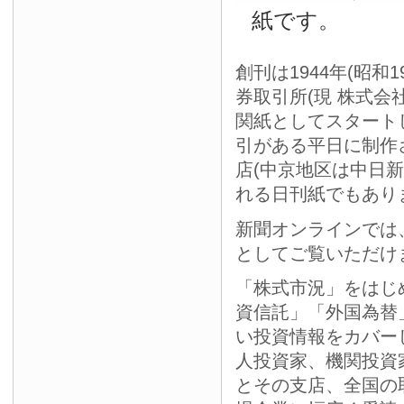
紙です。
創刊は1944年(昭和
券取引所(現 株式会
関紙としてスタート
引がある平日に制作
店(中京地区は中日
れる日刊紙でもあり
新聞オンラインでは
としてご覧いただけ
「株式市況」をはじ
資信託」「外国為替
い投資情報をカバー
人投資家、機関投資
とその支店、全国の