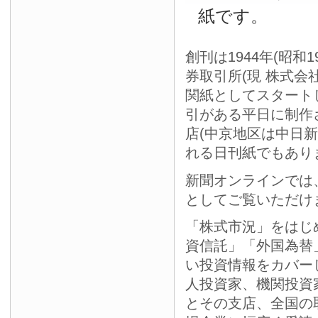
紙です。
創刊は1944年(昭和
券取引所(現 株式会
関紙としてスタート
引がある平日に制作
店(中京地区は中日
れる日刊紙でもあり
新聞オンラインでは
としてご覧いただけ
「株式市況」をはじ
資信託」「外国為替
い投資情報をカバー
人投資家、機関投資
とその支店、全国の