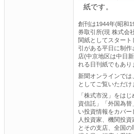
紙です。
創刊は1944年(昭和
券取引所(現 株式会
関紙としてスタート
引がある平日に制作
店(中京地区は中日
れる日刊紙でもあり
新聞オンラインでは
としてご覧いただけ
「株式市況」をはじ
資信託」「外国為替
い投資情報をカバー
人投資家、機関投資
とその支店、全国の