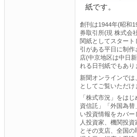
紙です。
創刊は1944年(昭和
券取引所(現 株式会
関紙としてスタート
引がある平日に制作
店(中京地区は中日
れる日刊紙でもあり
新聞オンラインでは
としてご覧いただけ
「株式市況」をはじ
資信託」「外国為替
い投資情報をカバー
人投資家、機関投資
とその支店、全国の