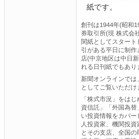
紙です。
創刊は1944年(昭和
券取引所(現 株式会
関紙としてスタート
引がある平日に制作
店(中京地区は中日
れる日刊紙でもあり
新聞オンラインでは
としてご覧いただけ
「株式市況」をはじ
資信託」「外国為替
い投資情報をカバー
人投資家、機関投資
とその支店、全国の