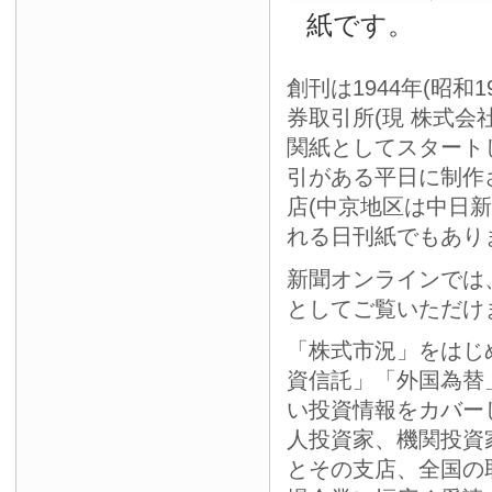
紙です。
創刊は1944年(昭和
券取引所(現 株式会
関紙としてスタート
引がある平日に制作
店(中京地区は中日
れる日刊紙でもあり
新聞オンラインでは
としてご覧いただけ
「株式市況」をはじ
資信託」「外国為替
い投資情報をカバー
人投資家、機関投資
とその支店、全国の