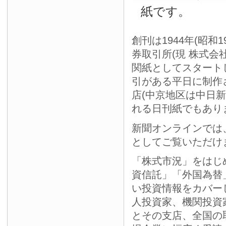
紙です。
創刊は1944年(昭和
券取引所(現 株式会
関紙としてスタート
引がある平日に制作
店(中京地区は中日
れる日刊紙でもあり
新聞オンラインでは
としてご覧いただけ
「株式市況」をはじ
資信託」「外国為替
い投資情報をカバー
人投資家、機関投資
とその支店、全国の