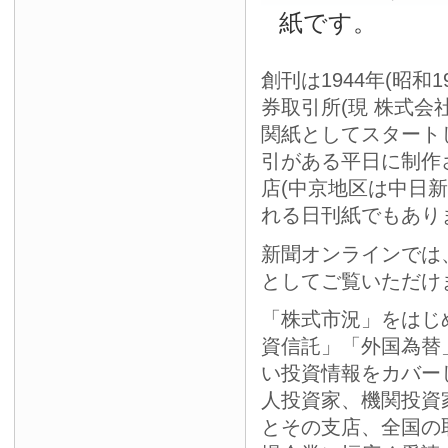
紙です。
創刊は1944年(昭和
券取引所(現 株式会
関紙としてスタート
引がある平日に制作
店(中京地区は中日
れる日刊紙でもあり
新聞オンラインでは
としてご覧いただけ
「株式市況」をはじ
資信託」「外国為替
い投資情報をカバー
人投資家、機関投資
とその支店、全国の