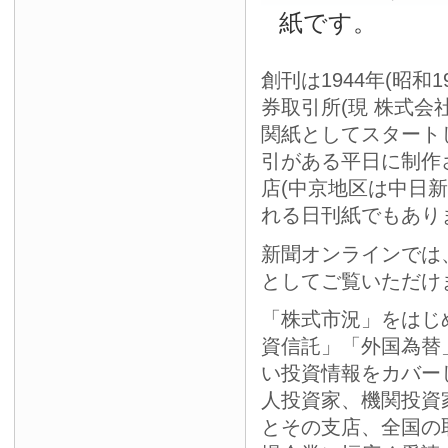
紙です。
創刊は1944年(昭和
券取引所(現 株式会
関紙としてスタート
引がある平日に制作
店(中京地区は中日
れる日刊紙でもあり
新聞オンラインでは
としてご覧いただけ
「株式市況」をはじ
資信託」「外国為替
い投資情報をカバー
人投資家、機関投資
とその支店、全国の