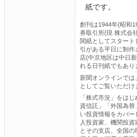
紙です。
創刊は1944年(昭和
券取引所(現 株式会
関紙としてスタート
引がある平日に制作
店(中京地区は中日
れる日刊紙でもあり
新聞オンラインでは
としてご覧いただけ
「株式市況」をはじ
資信託」「外国為替
い投資情報をカバー
人投資家、機関投資
とその支店、全国の