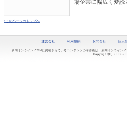
場企業に幅広く愛読
↑このページのトップへ
運営会社
利用規約
お問合せ
個人
新聞オンライン.COMに掲載されているコンテンツの著作権は、新聞オンライン.
Copyright(C) 2009