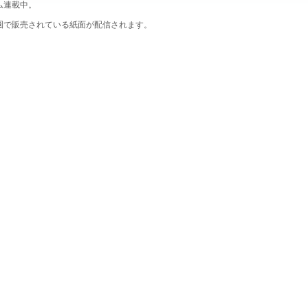
ム連載中。
圏で販売されている紙面が配信されます。