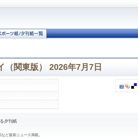
（関東版） 2026年7月7日
る夕刊紙
馬など最新ニュース満載。