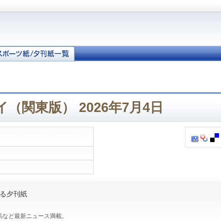
（関東版） 2026年7月4日
る夕刊紙
馬など最新ニュース満載。