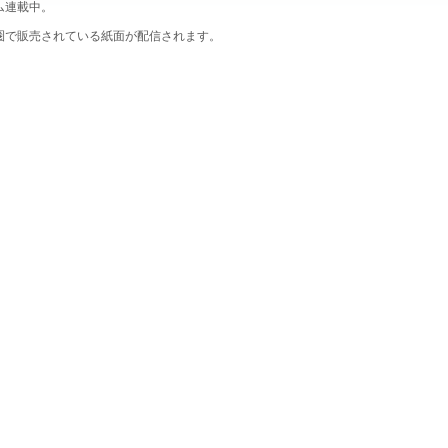
ム連載中。
圏で販売されている紙面が配信されます。