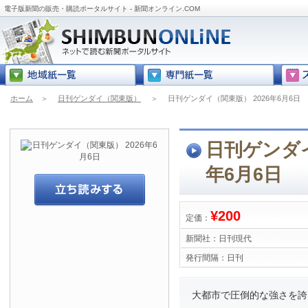
電子版新聞の販売・購読ポータルサイト - 新聞オンライン.COM
ホーム
＞
日刊ゲンダイ（関東版）
＞
日刊ゲンダイ（関東版） 2026年6月6日
日刊ゲンダイ
年6月6日
¥200
定価：
新聞社：
日刊現代
発行間隔：
日刊
大都市で圧倒的な強さを誇