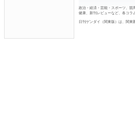
政治・経済・芸能・スポーツ、競
健康、新刊レビューなど、各コラ
日刊ゲンダイ（関東版）は、関東