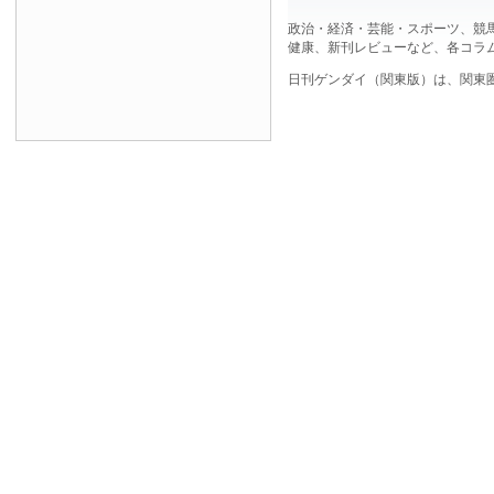
政治・経済・芸能・スポーツ、競
健康、新刊レビューなど、各コラ
日刊ゲンダイ（関東版）は、関東