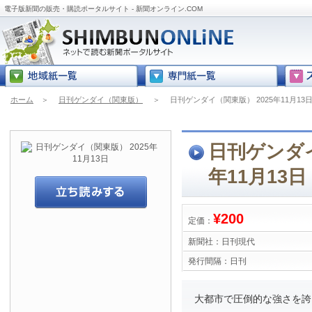
電子版新聞の販売・購読ポータルサイト - 新聞オンライン.COM
ホーム
＞
日刊ゲンダイ（関東版）
＞
日刊ゲンダイ（関東版） 2025年11月13
日刊ゲンダイ
年11月13日
¥200
定価：
新聞社：
日刊現代
発行間隔：
日刊
大都市で圧倒的な強さを誇