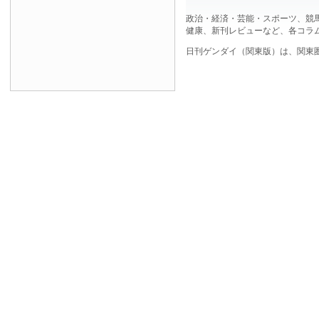
政治・経済・芸能・スポーツ、競
健康、新刊レビューなど、各コラ
日刊ゲンダイ（関東版）は、関東