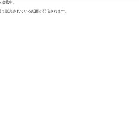
ム連載中。
圏で販売されている紙面が配信されます。