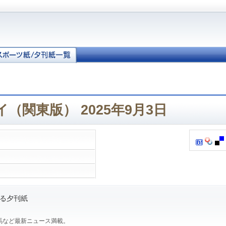
（関東版） 2025年9月3日
る夕刊紙
馬など最新ニュース満載。