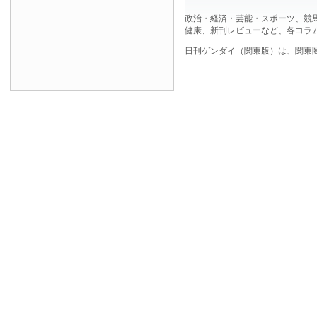
政治・経済・芸能・スポーツ、競
健康、新刊レビューなど、各コラ
日刊ゲンダイ（関東版）は、関東