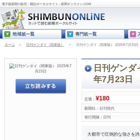
電子版新聞の販売・購読ポータルサイト - 新聞オンライン.COM
ホーム
＞
日刊ゲンダイ（関東版）
＞
日刊ゲンダイ（関東版） 2025年7月23日
日刊ゲンダイ
年7月23日
¥180
定価：
新聞社：
日刊現代
発行間隔：
日刊
大都市で圧倒的な強さを誇