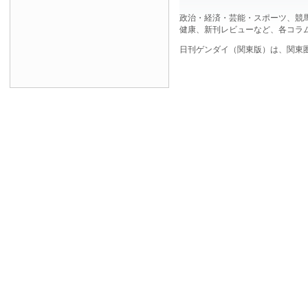
政治・経済・芸能・スポーツ、競
健康、新刊レビューなど、各コラ
日刊ゲンダイ（関東版）は、関東