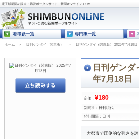
電子版新聞の販売・購読ポータルサイト - 新聞オンライン.COM
ホーム
＞
日刊ゲンダイ（関東版）
＞
日刊ゲンダイ（関東版） 2025年7月18日
日刊ゲンダイ
年7月18日
¥180
定価：
新聞社：
日刊現代
発行間隔：
日刊
大都市で圧倒的な強さを誇