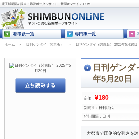
電子版新聞の販売・購読ポータルサイト - 新聞オンライン.COM
ホーム
＞
日刊ゲンダイ（関東版）
＞
日刊ゲンダイ（関東版） 2025年5月20日
日刊ゲンダイ
年5月20日
¥180
定価：
新聞社：
日刊現代
発行間隔：
日刊
大都市で圧倒的な強さを誇