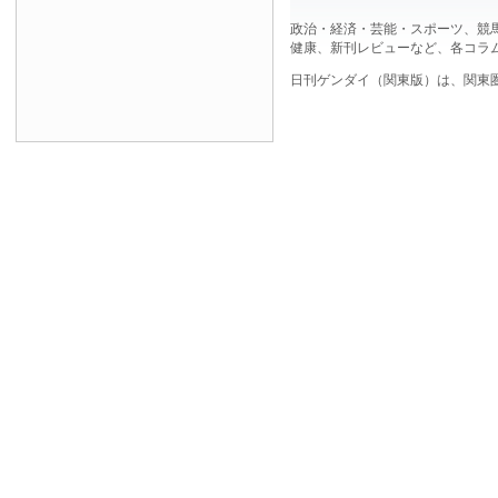
政治・経済・芸能・スポーツ、競
健康、新刊レビューなど、各コラ
日刊ゲンダイ（関東版）は、関東